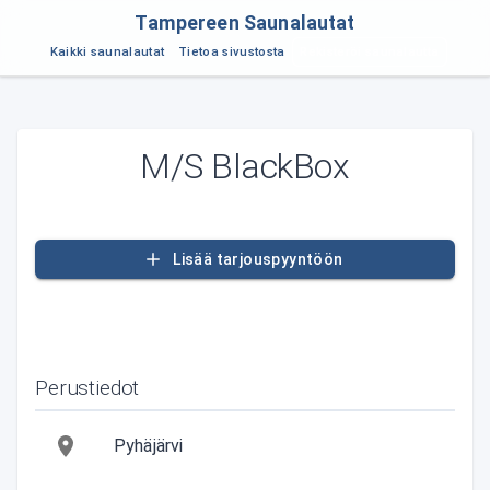
Tampereen Saunalautat
Rekisteröi saunalautta
Kaikki saunalautat
Tietoa sivustosta
M/S BlackBox
Lisää tarjouspyyntöön
Perustiedot
Pyhäjärvi