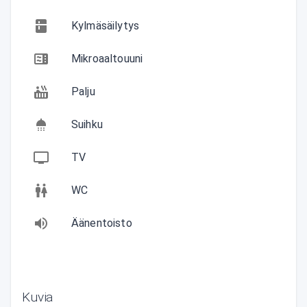
Kylmäsäilytys
Mikroaaltouuni
Palju
Suihku
TV
WC
Äänentoisto
Kuvia