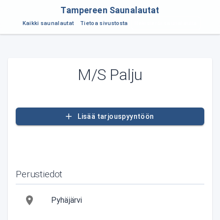
Tampereen Saunalautat
Rekisteröi saunalautta
Kaikki saunalautat
Tietoa sivustosta
M/S Palju
Lisää tarjouspyyntöön
Perustiedot
Pyhäjärvi