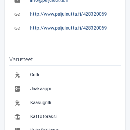
info@paljulautta.fi
http://www.paljulautta.fi/428320069
http://www.paljulautta.fi/428320069
Varusteet
Grilli
Jääkaappi
Kaasugrilli
Kattoterassi