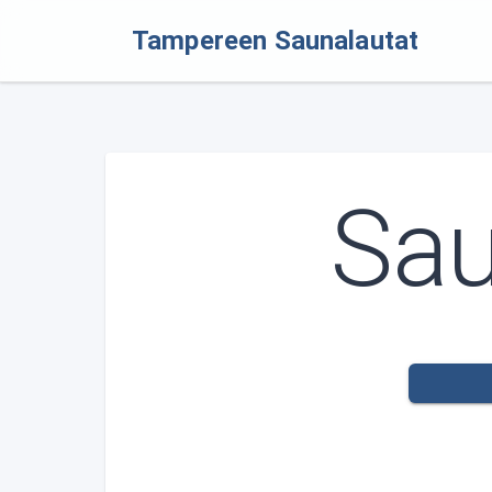
Tampereen Saunalautat
Sau