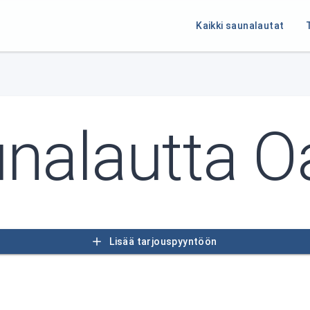
Kaikki saunalautat
nalautta O
Lisää tarjouspyyntöön